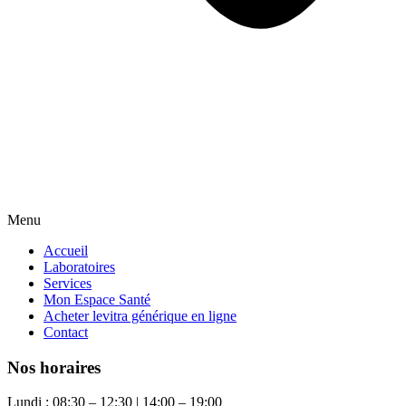
Menu
Accueil
Laboratoires
Services
Mon Espace Santé
Acheter levitra générique en ligne
Contact
Nos horaires
Lundi : 08:30 – 12:30 | 14:00 – 19:00