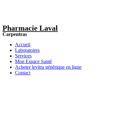
Pharmacie Laval
Carpentras
Accueil
Laboratoires
Services
Mon Espace Santé
Acheter levitra générique en ligne
Contact