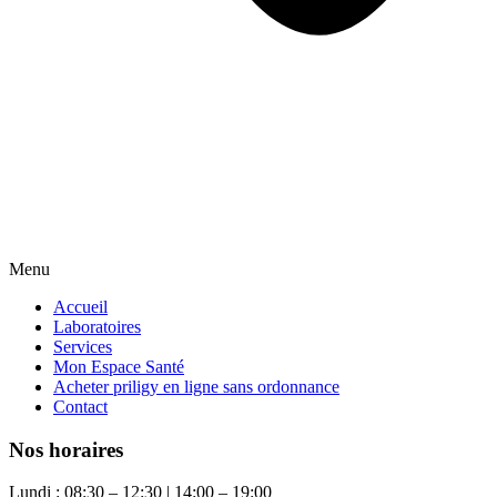
Menu
Accueil
Laboratoires
Services
Mon Espace Santé
Acheter priligy en ligne sans ordonnance
Contact
Nos horaires
Lundi : 08:30 – 12:30 | 14:00 – 19:00