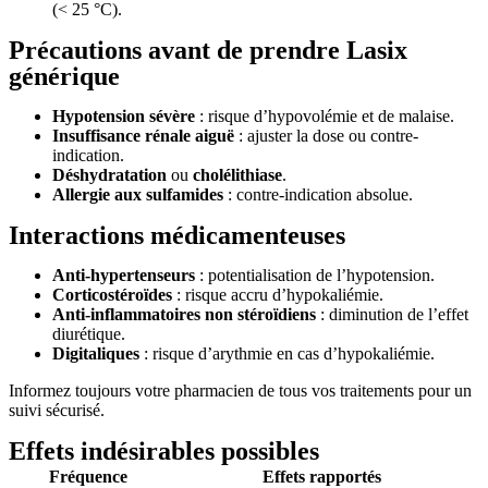
(< 25 °C).
Précautions avant de prendre Lasix
générique
Hypotension sévère
: risque d’hypovolémie et de malaise.
Insuffisance rénale aiguë
: ajuster la dose ou contre-
indication.
Déshydratation
ou
cholélithiase
.
Allergie aux sulfamides
: contre-indication absolue.
Interactions médicamenteuses
Anti-hypertenseurs
: potentialisation de l’hypotension.
Corticostéroïdes
: risque accru d’hypokaliémie.
Anti-inflammatoires non stéroïdiens
: diminution de l’effet
diurétique.
Digitaliques
: risque d’arythmie en cas d’hypokaliémie.
Informez toujours votre pharmacien de tous vos traitements pour un
suivi sécurisé.
Effets indésirables possibles
Fréquence
Effets rapportés