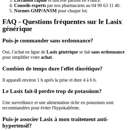
Livraison rapide
et discrète partout en France.
Conseils experts
par nos pharmaciens au 04 90 63 11 40.
Normes GMP/ANSM
pour chaque lot.
FAQ - Questions fréquentes sur le Lasix
générique
Puis-je commander sans ordonnance?
Oui, l’achat en ligne de
Lasix générique
se fait
sans ordonnance
pour simplifier votre
achat
.
Combien de temps dure l'effet diurétique?
Il apparaît environ 1 h après la prise et dure 4 à 6 h.
Le Lasix fait-il perdre trop de potassium?
Une surveillance et une alimentation riche en potassium sont
recommandées pour éviter l'hypokaliémie.
Puis-je associer Lasix à mon traitement anti-
hypertensif?