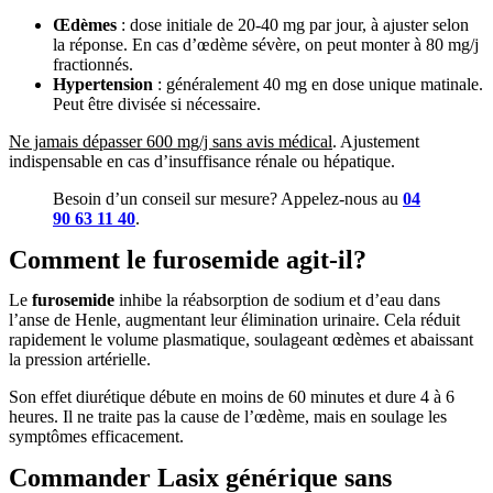
Œdèmes
: dose initiale de 20-40 mg par jour, à ajuster selon
la réponse. En cas d’œdème sévère, on peut monter à 80 mg/j
fractionnés.
Hypertension
: généralement 40 mg en dose unique matinale.
Peut être divisée si nécessaire.
Ne jamais dépasser 600 mg/j sans avis médical
. Ajustement
indispensable en cas d’insuffisance rénale ou hépatique.
Besoin d’un conseil sur mesure? Appelez-nous au
04
90 63 11 40
.
Comment le furosemide agit-il?
Le
furosemide
inhibe la réabsorption de sodium et d’eau dans
l’anse de Henle, augmentant leur élimination urinaire. Cela réduit
rapidement le volume plasmatique, soulageant œdèmes et abaissant
la pression artérielle.
Son effet diurétique débute en moins de 60 minutes et dure 4 à 6
heures. Il ne traite pas la cause de l’œdème, mais en soulage les
symptômes efficacement.
Commander Lasix générique sans