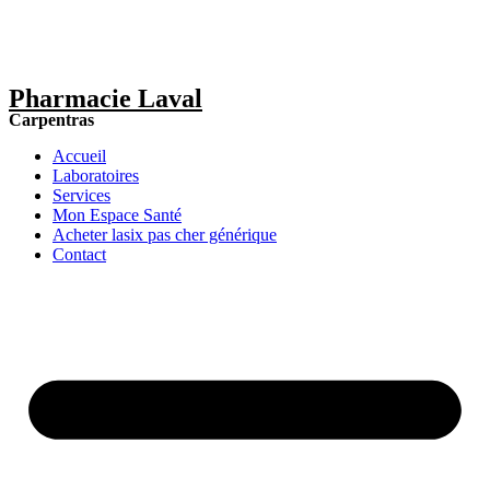
Pharmacie Laval
Carpentras
Accueil
Laboratoires
Services
Mon Espace Santé
Acheter lasix pas cher générique
Contact