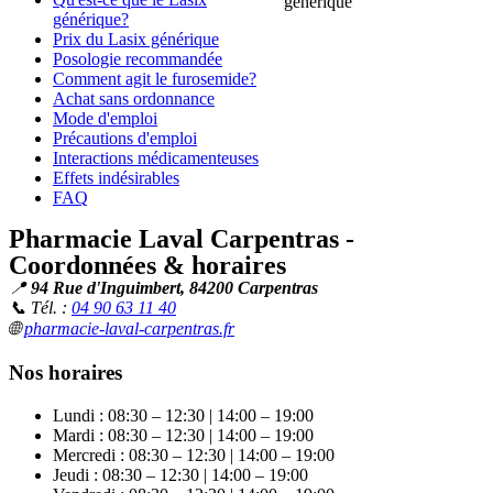
générique?
Prix du Lasix générique
Posologie recommandée
Comment agit le furosemide?
Achat sans ordonnance
Mode d'emploi
Précautions d'emploi
Interactions médicamenteuses
Effets indésirables
FAQ
Pharmacie Laval Carpentras -
Coordonnées & horaires
📍
94 Rue d'Inguimbert, 84200 Carpentras
📞 Tél. :
04 90 63 11 40
🌐
pharmacie-laval-carpentras.fr
Nos horaires
Lundi : 08:30 – 12:30 | 14:00 – 19:00
Mardi : 08:30 – 12:30 | 14:00 – 19:00
Mercredi : 08:30 – 12:30 | 14:00 – 19:00
Jeudi : 08:30 – 12:30 | 14:00 – 19:00