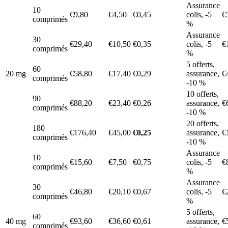
Assurance
10
€9,80
€4,50
€0,45
colis, -5
€
comprimés
%
Assurance
30
€29,40
€10,50
€0,35
colis, -5
€
comprimés
%
5 offerts,
60
20 mg
€58,80
€17,40
€0,29
assurance,
€
comprimés
-10 %
10 offerts,
90
€88,20
€23,40
€0,26
assurance,
€
comprimés
-10 %
20 offerts,
180
€176,40
€45,00
€0,25
assurance,
€
comprimés
-10 %
Assurance
10
€15,60
€7,50
€0,75
colis, -5
€
comprimés
%
Assurance
30
€46,80
€20,10
€0,67
colis, -5
€
comprimés
%
5 offerts,
60
40 mg
€93,60
€36,60
€0,61
assurance,
€
comprimés