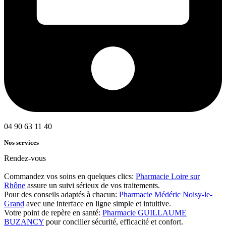
04 90 63 11 40
Nos services
Rendez-vous
Commandez vos soins en quelques clics:
Pharmacie Loire sur
Rhône
assure un suivi sérieux de vos traitements.
Pour des conseils adaptés à chacun:
Pharmacie Médéric Noisy-le-
Grand
avec une interface en ligne simple et intuitive.
Votre point de repère en santé:
Pharmacie GUILLAUME
BUZANCY
pour concilier sécurité, efficacité et confort.