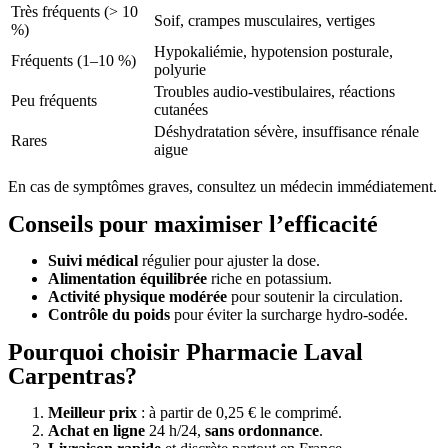
Très fréquents (> 10
Soif, crampes musculaires, vertiges
%)
Hypokaliémie, hypotension posturale,
Fréquents (1–10 %)
polyurie
Troubles audio-vestibulaires, réactions
Peu fréquents
cutanées
Déshydratation sévère, insuffisance rénale
Rares
aigue
En cas de symptômes graves, consultez un médecin immédiatement.
Conseils pour maximiser l’efficacité
Suivi médical
régulier pour ajuster la dose.
Alimentation équilibrée
riche en potassium.
Activité physique modérée
pour soutenir la circulation.
Contrôle du poids
pour éviter la surcharge hydro-sodée.
Pourquoi choisir Pharmacie Laval
Carpentras?
Meilleur prix
: à partir de 0,25 € le comprimé.
Achat en ligne
24 h/24,
sans ordonnance
.