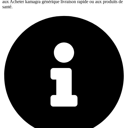
aux Acheter kamagra générique livraison rapide ou aux produits de
santé.