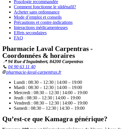
Posologie recommandée
Comment fonctionne le sildénafil?
Acheter sans ordonnance
Mode d’emploi et conseils
Précautions et contre-indications
Interactions médicamenteuses
Effets secondaires
FAQ
Pharmacie Laval Carpentras -
Coordonnées & horaires
📍
94 Rue d'Inguimbert, 84200 Carpentras
📞
04 90 63 11 40
🌐
pharmacie-laval-carpentras.fr
Lundi : 08:30 – 12:30 | 14:00 – 19:00
Mardi : 08:30 – 12:30 | 14:00 – 19:00
Mercredi : 08:30 – 12:30 | 14:00 – 19:00
Jeudi : 08:30 – 12:30 | 14:00 – 19:00
Vendredi : 08:30 – 12:30 | 14:00 – 19:00
Samedi : 08:30 – 12:30 | 14:30 – 19:00
Qu’est-ce que Kamagra générique?