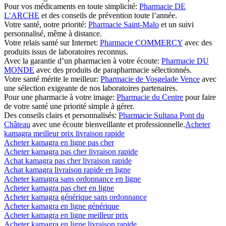
Pour vos médicaments en toute simplicité:
Pharmacie DE
L’ARCHE
et des conseils de prévention toute l’année.
Votre santé, notre priorité:
Pharmacie Saint-Malo
et un suivi
personnalisé, même à distance.
Votre relais santé sur Internet:
Pharmacie COMMERCY
avec des
produits issus de laboratoires reconnus.
Avec la garantie d’un pharmacien à votre écoute:
Pharmacie DU
MONDE
avec des produits de parapharmacie sélectionnés.
Votre santé mérite le meilleur:
Pharmacie de Vosgelade Vence
avec
une sélection exigeante de nos laboratoires partenaires.
Pour une pharmacie à votre image:
Pharmacie du Centre
pour faire
de votre santé une priorité simple à gérer.
Des conseils clairs et personnalisés:
Pharmacie Sultana Pont du
Château
avec une écoute bienveillante et professionnelle.
Acheter
kamagra meilleur prix livraison rapide
Acheter kamagra en ligne pas cher
Acheter kamagra pas cher livraison rapide
Achat kamagra pas cher livraison rapide
Achat kamagra livraison rapide en ligne
Acheter kamagra sans ordonnance en ligne
Acheter kamagra pas cher en ligne
Acheter kamagra générique sans ordonnance
Acheter kamagra en ligne générique
Acheter kamagra en ligne meilleur prix
Acheter kamagra en ligne livraison rapide