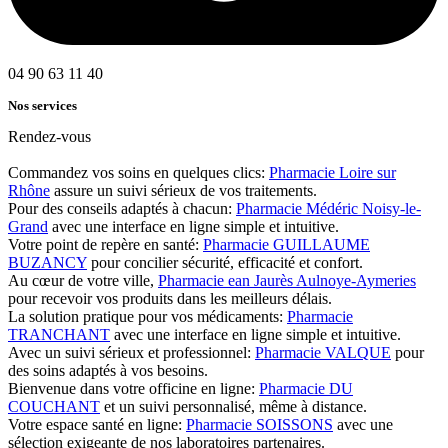
04 90 63 11 40
Nos services
Rendez-vous
Commandez vos soins en quelques clics:
Pharmacie Loire sur
Rhône
assure un suivi sérieux de vos traitements.
Pour des conseils adaptés à chacun:
Pharmacie Médéric Noisy-le-
Grand
avec une interface en ligne simple et intuitive.
Votre point de repère en santé:
Pharmacie GUILLAUME
BUZANCY
pour concilier sécurité, efficacité et confort.
Au cœur de votre ville,
Pharmacie ean Jaurès Aulnoye-Aymeries
pour recevoir vos produits dans les meilleurs délais.
La solution pratique pour vos médicaments:
Pharmacie
TRANCHANT
avec une interface en ligne simple et intuitive.
Avec un suivi sérieux et professionnel:
Pharmacie VALQUE
pour
des soins adaptés à vos besoins.
Bienvenue dans votre officine en ligne:
Pharmacie DU
COUCHANT
et un suivi personnalisé, même à distance.
Votre espace santé en ligne:
Pharmacie SOISSONS
avec une
sélection exigeante de nos laboratoires partenaires.