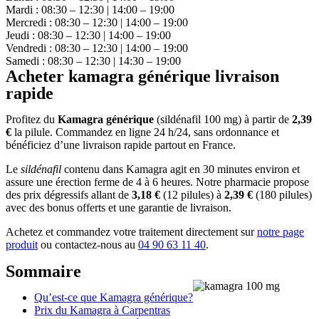
Mardi : 08:30 – 12:30 | 14:00 – 19:00
Mercredi : 08:30 – 12:30 | 14:00 – 19:00
Jeudi : 08:30 – 12:30 | 14:00 – 19:00
Vendredi : 08:30 – 12:30 | 14:00 – 19:00
Samedi : 08:30 – 12:30 | 14:30 – 19:00
Acheter kamagra générique livraison
rapide
Profitez du
Kamagra générique
(sildénafil 100 mg) à partir de
2,39
€
la pilule. Commandez en ligne 24 h/24, sans ordonnance et
bénéficiez d’une livraison rapide partout en France.
Le
sildénafil
contenu dans Kamagra agit en 30 minutes environ et
assure une érection ferme de 4 à 6 heures. Notre pharmacie propose
des prix dégressifs allant de
3,18 €
(12 pilules) à
2,39 €
(180 pilules)
avec des bonus offerts et une garantie de livraison.
Achetez et commandez votre traitement directement sur
notre page
produit
ou contactez-nous au
04 90 63 11 40
.
Sommaire
Qu’est-ce que Kamagra générique?
Prix du Kamagra à Carpentras