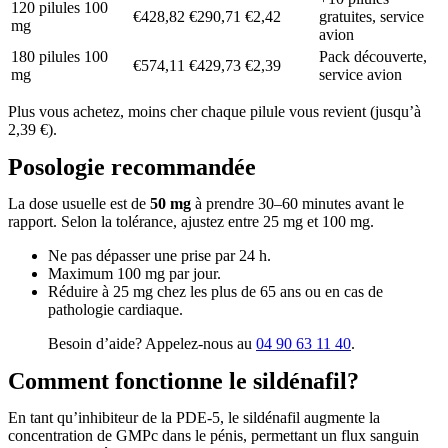
120 pilules 100
€428,82
€290,71
€2,42
gratuites, service
mg
avion
180 pilules 100
Pack découverte,
€574,11
€429,73
€2,39
mg
service avion
Plus vous achetez, moins cher chaque pilule vous revient (jusqu’à
2,39 €).
Posologie recommandée
La dose usuelle est de
50 mg
à prendre 30–60 minutes avant le
rapport. Selon la tolérance, ajustez entre 25 mg et 100 mg.
Ne pas dépasser une prise par 24 h.
Maximum 100 mg par jour.
Réduire à 25 mg chez les plus de 65 ans ou en cas de
pathologie cardiaque.
Besoin d’aide? Appelez-nous au
04 90 63 11 40
.
Comment fonctionne le sildénafil?
En tant qu’inhibiteur de la PDE-5, le sildénafil augmente la
concentration de GMPc dans le pénis, permettant un flux sanguin