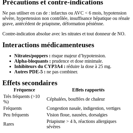
Précautions et contre-indications
Ne pas utiliser en cas de : infarctus ou AVC < 6 mois, hypotension
sévère, hypertension non contrôlée, insuffisance hépatique ou rénale
grave, antécédent de priapisme, déformation péniénne.
Contre-indication absolue avec les nitrates et tout donneur de NO.
Interactions médicamenteuses
Nitrates/poppers :
risque majeur d’hypotension.
Alpha-bloquants :
prudence et dose minimale.
Inhibiteurs du CYP3A4 :
réduire la dose à 25 mg.
Autres PDE-5 :
ne pas combiner.
Effets secondaires
Fréquence
Effets rapportés
Très fréquents (>10
Céphalées, bouffées de chaleur
%)
Fréquents
Congestion nasale, indigestion, vertiges
Peu fréquents
Vision floue, nausées, dorsalgies
Priapisme > 4 h, réactions allergiques
Rares
sévères