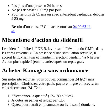
Pas plus d’une prise en 24 heures.
Ne pas dépasser 100 mg par jour.
Pour les plus de 65 ans ou avec antécédent cardiaque, débuter
à 25 mg.
Besoin d’un conseil? Contactez-nous au
04 90 63 11
40
.
Mécanisme d’action du sildénafil
Le sildénafil inhibe la PDE-5, favorisant l’élévation du GMPc dans
les corps caverneux. En présence d’une stimulation sexuelle, il
accroît le flux sanguin et maintien l’érection pendant 4 à 6 heures.
Action plus rapide à jeun, retardée après un repas gras.
Acheter Kamagra sans ordonnance
Sur notre site sécurisé, vous pouvez commander 24 h/24 sans
prescription. Choisissez votre pack, payez en ligne et recevez un
colis discret sous 24–72 h.
Sélectionnez la quantité (12–180 pilules).
Ajoutez au panier et réglez par CB.
Optez pour retrait en pharmacie ou livraison à domicile.