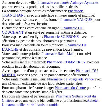
Au cœur de votre ville,
Pharmacie ean Jaurès Aulnoye-Aymeries
pour recevoir vos produits dans les meilleurs délais.
La solution pratique pour vos médicaments:
Pharmacie
TRANCHANT
avec une interface en ligne simple et intuitive.
Avec un suivi sérieux et professionnel:
Pharmacie VALQUE
pour
des soins adaptés à vos besoins.
Bienvenue dans votre officine en ligne:
Pharmacie DU
COUCHANT
et un suivi personnalisé, même à distance.
Votre espace santé en ligne:
Pharmacie SOISSONS
avec une
sélection exigeante de nos laboratoires partenaires.
Pour vos médicaments en toute simplicité:
Pharmacie DE
L’ARCHE
et des conseils de prévention toute l’année.
Votre santé, notre priorité:
Pharmacie Saint-Malo
et un suivi
personnalisé, même à distance.
Votre relais santé sur Internet:
Pharmacie COMMERCY
avec des
produits issus de laboratoires reconnus.
Avec la garantie d’un pharmacien à votre écoute:
Pharmacie DU
MONDE
avec des produits de parapharmacie sélectionnés.
Votre santé mérite le meilleur:
Pharmacie de Vosgelade Vence
avec
une sélection exigeante de nos laboratoires partenaires.
Pour une pharmacie à votre image:
Pharmacie du Centre
pour faire
de votre santé une priorité simple à gérer.
Des conseils clairs et personnalisés:
Pharmacie Sultana Pont du
Château
avec une écoute bienveillante et professionnelle.
Acheter
kamagra meilleur prix livraison rapide