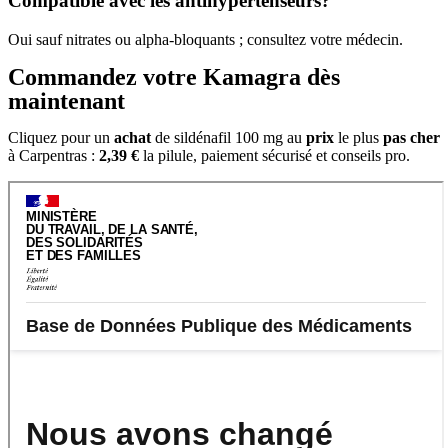
Compatible avec les antihypertenseurs?
Oui sauf nitrates ou alpha-bloquants ; consultez votre médecin.
Commandez votre Kamagra dès
maintenant
Cliquez pour un
achat
de sildénafil 100 mg au
prix
le plus
pas cher
à Carpentras :
2,39 €
la pilule, paiement sécurisé et conseils pro.