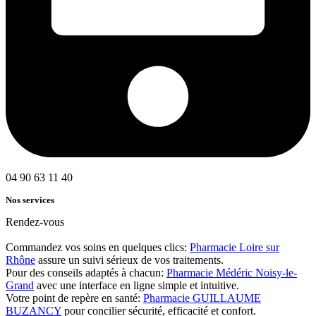
04 90 63 11 40
Nos services
Rendez-vous
Commandez vos soins en quelques clics:
Pharmacie Loire sur
Rhône
assure un suivi sérieux de vos traitements.
Pour des conseils adaptés à chacun:
Pharmacie Médéric Noisy-le-
Grand
avec une interface en ligne simple et intuitive.
Votre point de repère en santé:
Pharmacie GUILLAUME
BUZANCY
pour concilier sécurité, efficacité et confort.