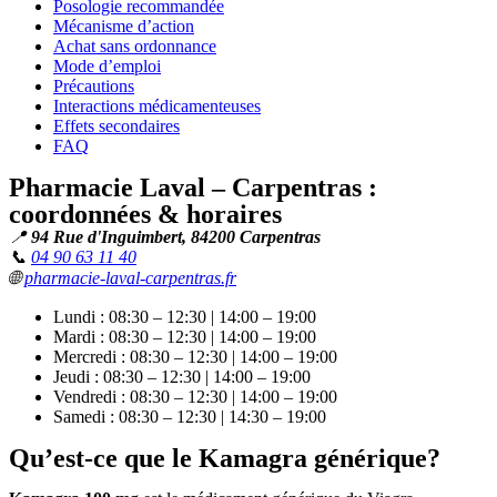
Posologie recommandée
Mécanisme d’action
Achat sans ordonnance
Mode d’emploi
Précautions
Interactions médicamenteuses
Effets secondaires
FAQ
Pharmacie Laval – Carpentras :
coordonnées & horaires
📍
94 Rue d'Inguimbert, 84200 Carpentras
📞
04 90 63 11 40
🌐
pharmacie-laval-carpentras.fr
Lundi : 08:30 – 12:30 | 14:00 – 19:00
Mardi : 08:30 – 12:30 | 14:00 – 19:00
Mercredi : 08:30 – 12:30 | 14:00 – 19:00
Jeudi : 08:30 – 12:30 | 14:00 – 19:00
Vendredi : 08:30 – 12:30 | 14:00 – 19:00
Samedi : 08:30 – 12:30 | 14:30 – 19:00
Qu’est-ce que le Kamagra générique?