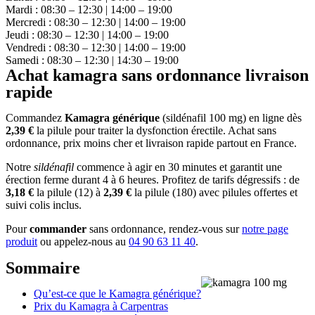
Mardi : 08:30 – 12:30 | 14:00 – 19:00
Mercredi : 08:30 – 12:30 | 14:00 – 19:00
Jeudi : 08:30 – 12:30 | 14:00 – 19:00
Vendredi : 08:30 – 12:30 | 14:00 – 19:00
Samedi : 08:30 – 12:30 | 14:30 – 19:00
Achat kamagra sans ordonnance livraison
rapide
Commandez
Kamagra générique
(sildénafil 100 mg) en ligne dès
2,39 €
la pilule pour traiter la dysfonction érectile. Achat sans
ordonnance, prix moins cher et livraison rapide partout en France.
Notre
sildénafil
commence à agir en 30 minutes et garantit une
érection ferme durant 4 à 6 heures. Profitez de tarifs dégressifs : de
3,18 €
la pilule (12) à
2,39 €
la pilule (180) avec pilules offertes et
suivi colis inclus.
Pour
commander
sans ordonnance, rendez-vous sur
notre page
produit
ou appelez-nous au
04 90 63 11 40
.
Sommaire
Qu’est-ce que le Kamagra générique?
Prix du Kamagra à Carpentras