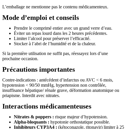
L’emballage ne mentionne pas le contenu médicamenteux.
Mode d’emploi et conseils
Prendre le comprimé entier avec un grand verre d’eau.
Éviter un repas lourd dans les 2 heures précédentes.
Limiter l’alcool pour préserver l’efficacité.
Stocker à l’abri de l’humidité et de la chaleur.
Si la première utilisation ne suffit pas, réessayez lors d’une
prochaine occasion.
Précautions importantes
Contre-indications : antécédent d’infarctus ou AVC < 6 mois,
hypotension < 90/50 mmHg, hypertension non contrôlée,
insuffisance hépatique/ rénale grave, déformation anatomique ou
priapisme. Interdit avec nitrates.
Interactions médicamenteuses
Nitrates & poppers :
risque majeur d’hypotension.
Alpha-bloquants :
hypotonie orthostatique possible.
Inhibiteurs CYP3A4 :
(kétoconazole, ritonavir) limiter à 25