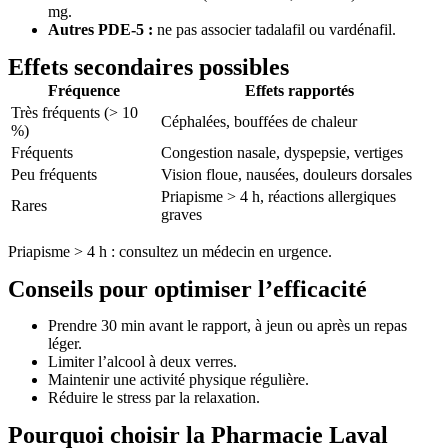
mg.
Autres PDE-5 :
ne pas associer tadalafil ou vardénafil.
Effets secondaires possibles
Fréquence
Effets rapportés
Très fréquents (> 10
Céphalées, bouffées de chaleur
%)
Fréquents
Congestion nasale, dyspepsie, vertiges
Peu fréquents
Vision floue, nausées, douleurs dorsales
Priapisme > 4 h, réactions allergiques
Rares
graves
Priapisme > 4 h : consultez un médecin en urgence.
Conseils pour optimiser l’efficacité
Prendre 30 min avant le rapport, à jeun ou après un repas
léger.
Limiter l’alcool à deux verres.
Maintenir une activité physique régulière.
Réduire le stress par la relaxation.
Pourquoi choisir la Pharmacie Laval