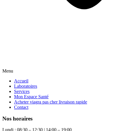
Menu
Accueil
Laboratoires
Services
Mon Espace Santé
Acheter viagra pas cher livraison rapide
Contact
Nos horaires
Lundi : 08:30 – 12:30 | 14:00 – 19:00