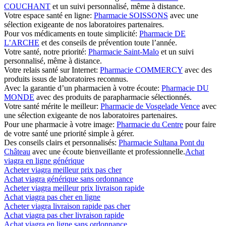
COUCHANT
et un suivi personnalisé, même à distance.
Votre espace santé en ligne:
Pharmacie SOISSONS
avec une
sélection exigeante de nos laboratoires partenaires.
Pour vos médicaments en toute simplicité:
Pharmacie DE
L’ARCHE
et des conseils de prévention toute l’année.
Votre santé, notre priorité:
Pharmacie Saint-Malo
et un suivi
personnalisé, même à distance.
Votre relais santé sur Internet:
Pharmacie COMMERCY
avec des
produits issus de laboratoires reconnus.
Avec la garantie d’un pharmacien à votre écoute:
Pharmacie DU
MONDE
avec des produits de parapharmacie sélectionnés.
Votre santé mérite le meilleur:
Pharmacie de Vosgelade Vence
avec
une sélection exigeante de nos laboratoires partenaires.
Pour une pharmacie à votre image:
Pharmacie du Centre
pour faire
de votre santé une priorité simple à gérer.
Des conseils clairs et personnalisés:
Pharmacie Sultana Pont du
Château
avec une écoute bienveillante et professionnelle.
Achat
viagra en ligne générique
Acheter viagra meilleur prix pas cher
Achat viagra générique sans ordonnance
Acheter viagra meilleur prix livraison rapide
Achat viagra pas cher en ligne
Acheter viagra livraison rapide pas cher
Achat viagra pas cher livraison rapide
Achat viagra en ligne sans ordonnance