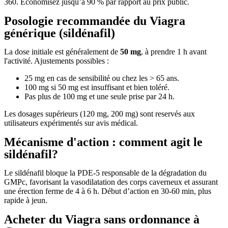
360. Économisez jusqu’à 90 % par rapport au prix public.
Posologie recommandée du Viagra
générique (sildénafil)
La dose initiale est généralement de
50 mg
, à prendre 1 h avant
l'activité. Ajustements possibles :
25 mg en cas de sensibilité ou chez les > 65 ans.
100 mg si 50 mg est insuffisant et bien toléré.
Pas plus de 100 mg et une seule prise par 24 h.
Les dosages supérieurs (120 mg, 200 mg) sont reservés aux
utilisateurs expérimentés sur avis médical.
Mécanisme d'action : comment agit le
sildénafil?
Le sildénafil bloque la PDE-5 responsable de la dégradation du
GMPc, favorisant la vasodilatation des corps caverneux et assurant
une érection ferme de 4 à 6 h. Début d’action en 30-60 min, plus
rapide à jeun.
Acheter du Viagra sans ordonnance à