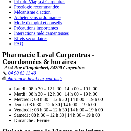
Prix du Viagra à Carpentras
Posologie recommandée
Mécanisme d'action
Acheter sans ordonnance
Mode d'emploi et conseils
Précautions importantes
Interactions médicamenteuses
Effets secondaires
FAQ
Pharmacie Laval Carpentras -
Coordonnées & horaires
📍
94 Rue d'Inguimbert, 84200 Carpentras
📞
04 90 63 11 40
🌐
pharmacie-laval-carpentras.fr
Lundi : 08 h 30 – 12 h 30 | 14 h 00 – 19 h 00
Mardi : 08 h 30 – 12 h 30 | 14 h 00 – 19 h 00
Mercredi : 08 h 30 – 12 h 30 | 14 h 00 – 19 h 00
Jeudi : 08 h 30 – 12 h 30 | 14 h 00 – 19 h 00
Vendredi : 08 h 30 – 12 h 30 | 14 h 00 – 19 h 00
Samedi : 08 h 30 – 12 h 30 | 14 h 30 – 19 h 00
Dimanche :
Fermé