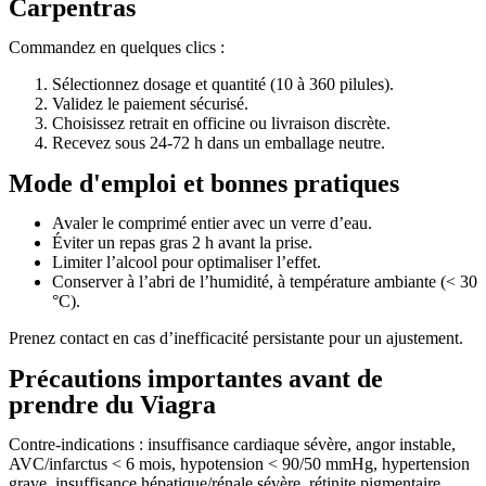
Carpentras
Commandez en quelques clics :
Sélectionnez dosage et quantité (10 à 360 pilules).
Validez le paiement sécurisé.
Choisissez retrait en officine ou livraison discrète.
Recevez sous 24-72 h dans un emballage neutre.
Mode d'emploi et bonnes pratiques
Avaler le comprimé entier avec un verre d’eau.
Éviter un repas gras 2 h avant la prise.
Limiter l’alcool pour optimaliser l’effet.
Conserver à l’abri de l’humidité, à température ambiante (< 30
°C).
Prenez contact en cas d’inefficacité persistante pour un ajustement.
Précautions importantes avant de
prendre du Viagra
Contre-indications : insuffisance cardiaque sévère, angor instable,
AVC/infarctus < 6 mois, hypotension < 90/50 mmHg, hypertension
grave, insuffisance hépatique/rénale sévère, rétinite pigmentaire,