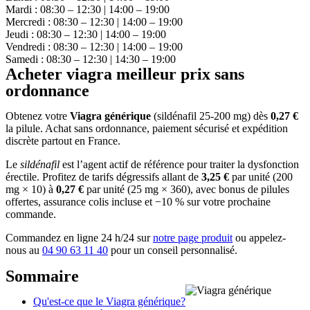
Mardi : 08:30 – 12:30 | 14:00 – 19:00
Mercredi : 08:30 – 12:30 | 14:00 – 19:00
Jeudi : 08:30 – 12:30 | 14:00 – 19:00
Vendredi : 08:30 – 12:30 | 14:00 – 19:00
Samedi : 08:30 – 12:30 | 14:30 – 19:00
Acheter viagra meilleur prix sans
ordonnance
Obtenez votre
Viagra générique
(sildénafil 25-200 mg) dès
0,27 €
la pilule. Achat sans ordonnance, paiement sécurisé et expédition
discrète partout en France.
Le
sildénafil
est l’agent actif de référence pour traiter la dysfonction
érectile. Profitez de tarifs dégressifs allant de
3,25 €
par unité (200
mg × 10) à
0,27 €
par unité (25 mg × 360), avec bonus de pilules
offertes, assurance colis incluse et −10 % sur votre prochaine
commande.
Commandez en ligne 24 h/24 sur
notre page produit
ou appelez-
nous au
04 90 63 11 40
pour un conseil personnalisé.
Sommaire
Qu'est-ce que le Viagra générique?