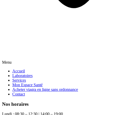
Menu
Accueil
Laboratoires
Services
Mon Espace Santé
Acheter viagra en ligne sans ordonnance
Contact
Nos horaires
Lundi : 08:30 – 12:30 | 14:00 – 19:00