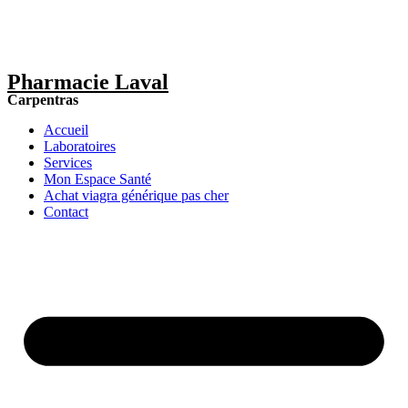
Pharmacie Laval
Carpentras
Accueil
Laboratoires
Services
Mon Espace Santé
Achat viagra générique pas cher
Contact