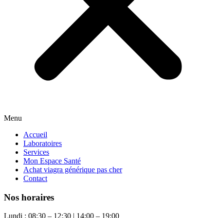
Menu
Accueil
Laboratoires
Services
Mon Espace Santé
Achat viagra générique pas cher
Contact
Nos horaires
Lundi : 08:30 – 12:30 | 14:00 – 19:00