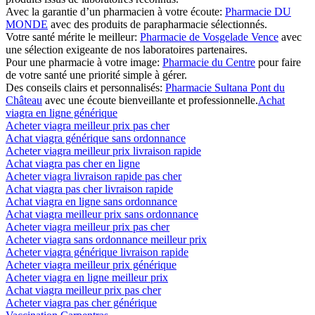
Avec la garantie d’un pharmacien à votre écoute:
Pharmacie DU
MONDE
avec des produits de parapharmacie sélectionnés.
Votre santé mérite le meilleur:
Pharmacie de Vosgelade Vence
avec
une sélection exigeante de nos laboratoires partenaires.
Pour une pharmacie à votre image:
Pharmacie du Centre
pour faire
de votre santé une priorité simple à gérer.
Des conseils clairs et personnalisés:
Pharmacie Sultana Pont du
Château
avec une écoute bienveillante et professionnelle.
Achat
viagra en ligne générique
Acheter viagra meilleur prix pas cher
Achat viagra générique sans ordonnance
Acheter viagra meilleur prix livraison rapide
Achat viagra pas cher en ligne
Acheter viagra livraison rapide pas cher
Achat viagra pas cher livraison rapide
Achat viagra en ligne sans ordonnance
Achat viagra meilleur prix sans ordonnance
Acheter viagra meilleur prix pas cher
Acheter viagra sans ordonnance meilleur prix
Acheter viagra générique livraison rapide
Acheter viagra meilleur prix générique
Acheter viagra en ligne meilleur prix
Achat viagra meilleur prix pas cher
Acheter viagra pas cher générique