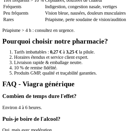
Très fréquents > 10 %
Céphalées, bouffées de chaleur
Fréquents
Indigestion, congestion nasale, vertiges
Peu fréquents
Vision bleue, nausées, douleurs musculaires
Rares
Priapisme, perte soudaine de vision/audition
Priapisme > 4 h : consultez en urgence.
Pourquoi choisir notre pharmacie?
Tarifs imbattables :
0,27 €
à
3,25 €
la pilule.
Horaires étendus et service client expert.
Livraison rapide & emballage neutre.
10 % de remise fidélité.
Produits GMP, qualité et traçabilité garanties.
FAQ - Viagra générique
Combien de temps dure l'effet?
Environ 4 à 6 heures.
Puis-je boire de l'alcool?
Oui, mais avec modération.