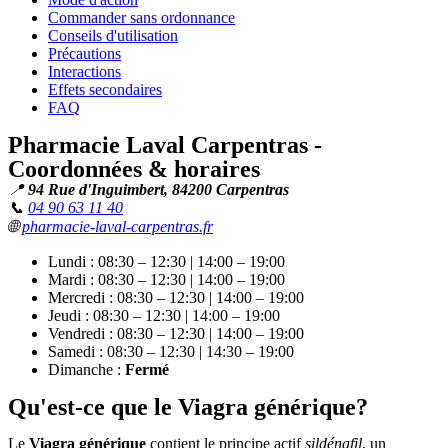
Commander sans ordonnance
Conseils d'utilisation
Précautions
Interactions
Effets secondaires
FAQ
Pharmacie Laval Carpentras -
Coordonnées & horaires
📍
94 Rue d'Inguimbert, 84200 Carpentras
📞
04 90 63 11 40
🌐
pharmacie-laval-carpentras.fr
Lundi : 08:30 – 12:30 | 14:00 – 19:00
Mardi : 08:30 – 12:30 | 14:00 – 19:00
Mercredi : 08:30 – 12:30 | 14:00 – 19:00
Jeudi : 08:30 – 12:30 | 14:00 – 19:00
Vendredi : 08:30 – 12:30 | 14:00 – 19:00
Samedi : 08:30 – 12:30 | 14:30 – 19:00
Dimanche :
Fermé
Qu'est-ce que le Viagra générique?
Le
Viagra générique
contient le principe actif
sildénafil
, un