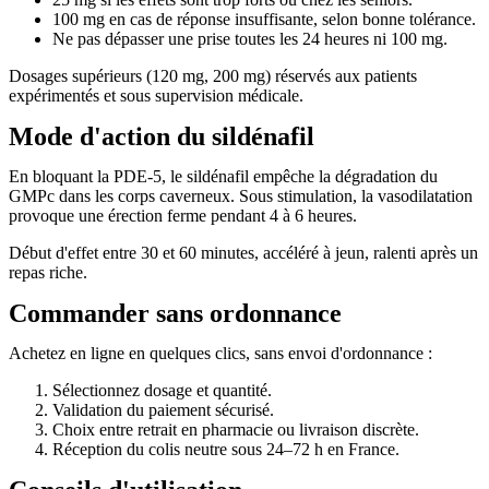
100 mg en cas de réponse insuffisante, selon bonne tolérance.
Ne pas dépasser une prise toutes les 24 heures ni 100 mg.
Dosages supérieurs (120 mg, 200 mg) réservés aux patients
expérimentés et sous supervision médicale.
Mode d'action du sildénafil
En bloquant la PDE-5, le sildénafil empêche la dégradation du
GMPc dans les corps caverneux. Sous stimulation, la vasodilatation
provoque une érection ferme pendant 4 à 6 heures.
Début d'effet entre 30 et 60 minutes, accéléré à jeun, ralenti après un
repas riche.
Commander sans ordonnance
Achetez en ligne en quelques clics, sans envoi d'ordonnance :
Sélectionnez dosage et quantité.
Validation du paiement sécurisé.
Choix entre retrait en pharmacie ou livraison discrète.
Réception du colis neutre sous 24–72 h en France.