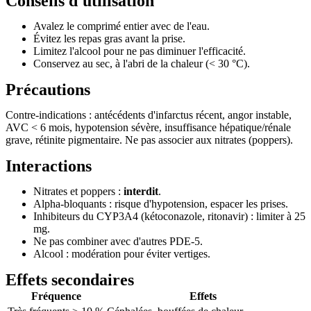
Conseils d'utilisation
Avalez le comprimé entier avec de l'eau.
Évitez les repas gras avant la prise.
Limitez l'alcool pour ne pas diminuer l'efficacité.
Conservez au sec, à l'abri de la chaleur (< 30 °C).
Précautions
Contre-indications : antécédents d'infarctus récent, angor instable,
AVC < 6 mois, hypotension sévère, insuffisance hépatique/rénale
grave, rétinite pigmentaire. Ne pas associer aux nitrates (poppers).
Interactions
Nitrates et poppers :
interdit
.
Alpha-bloquants : risque d'hypotension, espacer les prises.
Inhibiteurs du CYP3A4 (kétoconazole, ritonavir) : limiter à 25
mg.
Ne pas combiner avec d'autres PDE-5.
Alcool : modération pour éviter vertiges.
Effets secondaires
Fréquence
Effets